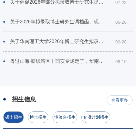
关于催促2026年部分拟录取博士研究生提交档案等材料的通知
07-22
关于2026年拟录取博士研究生调档函、现实表现复审表、定向就业协议书、组织关系、户口迁移、录取通知书地址校对等事宜的通知
06-26
关于华南理工大学2026年博士研究生拟录取名单的公示
06-26
粤过山海·研续湾区丨西安专场定了，华南理工大学2027年研究生招生宣讲咨询会，诚邀莅临
06-10
招生信息
查看更多
硕士招生
博士招生
港澳台招生
专项计划招生