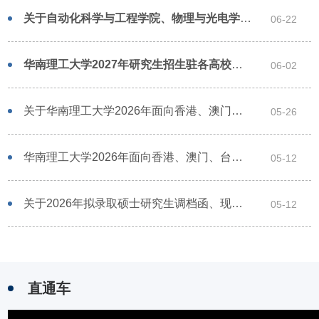
关于自动化科学与工程学院、物理与光电学院和吴贤铭智能工程学院部分专业2027年初试自命题科目调整的通知
06-22
华南理工大学2027年研究生招生驻各高校咨询人员名单及QQ群
06-02
关于华南理工大学2026年面向香港、澳门、台湾地区招收研究生拟录取名单的公示
05-26
华南理工大学2026年面向香港、澳门、台湾地区招收研究生院系复试录取方案
05-12
关于2026年拟录取硕士研究生调档函、现实表现复审表、组织关系、户口迁移、协议书、通知书邮寄地址校对等事宜的通知
05-12
直通车