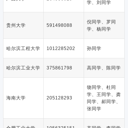
学、刘同学
倪同学、罗同
贵州大学
591498088
学、杨同学
哈尔滨工程大学
1012285202
孙同学
哈尔滨工业大学
375861798
高同学、陈同学
饶同学、杜同
学、王同学、龚
海南大学
205128293
同学、郝同学、
张同学