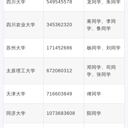
四川大学
549545578
龙同学、朱同学
蒋同学、李同
四川农业大学
345362320
学、鲁同学
苏州大学
171452686
杨同学、刘同学
邓同学、司同
太原理工大学
672060312
学、张同学
天津大学
716603849
傅同学
同济大学
1073683608
阳同学