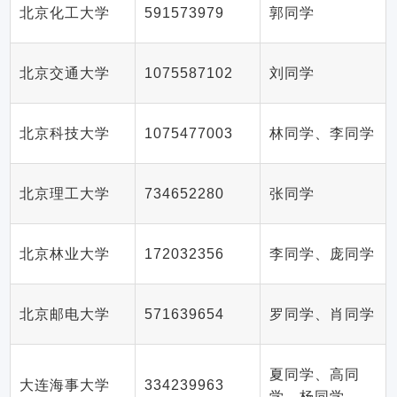
北京化工大学
591573979
郭同学
北京交通大学
1075587102
刘同学
北京科技大学
1075477003
林同学、李同学
北京理工大学
734652280
张同学
北京林业大学
172032356
李同学、庞同学
北京邮电大学
571639654
罗同学、肖同学
夏同学、高同
大连海事大学
334239963
学、杨同学