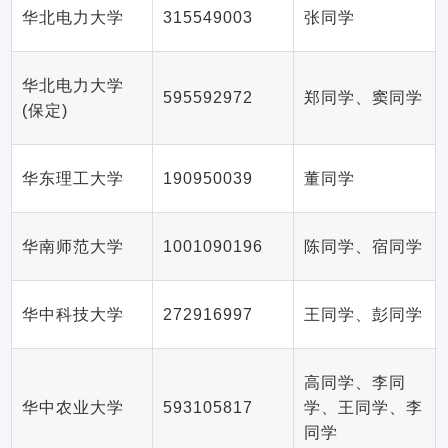
华北电力大学
315549003
张同学
华北电力大学
595592972
郑同学、窦同学
(保定)
华东理工大学
190950039
董同学
华南师范大学
1001090196
陈同学、宿同学
华中科技大学
272916997
王同学、彭同学
高同学、李同
华中农业大学
593105817
学、王同学、李
同学