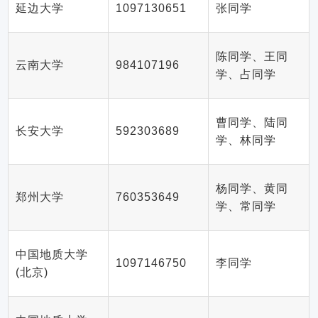
延边大学
1097130651
张同学
陈同学、王同
云南大学
984107196
学、占同学
曹同学、陆同
长安大学
592303689
学、林同学
杨同学、黄同
郑州大学
760353649
学、常同学
中国地质大学
1097146750
李同学
(北京)