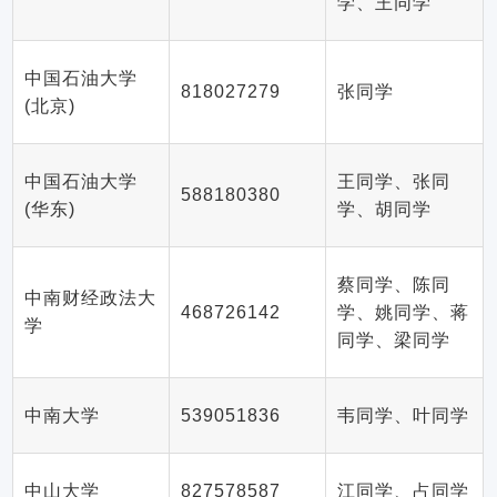
学、王同学
中国石油大学
818027279
张同学
(北京)
中国石油大学
王同学、张同
588180380
(华东)
学、胡同学
蔡同学、陈同
中南财经政法大
468726142
学、姚同学、蒋
学
同学、梁同学
中南大学
539051836
韦同学、叶同学
中山大学
827578587
江同学、占同学