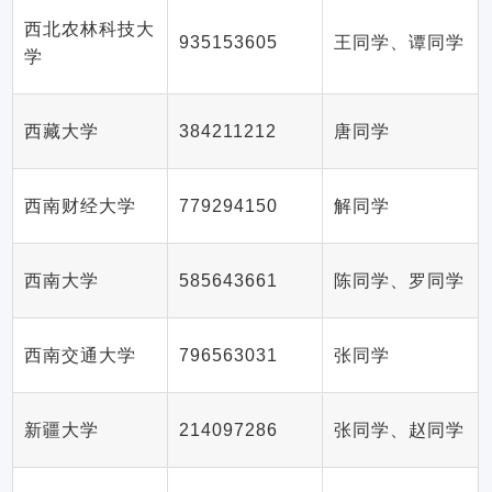
西北农林科技大
935153605
王同学、谭同学
学
西藏大学
384211212
唐同学
西南财经大学
779294150
解同学
西南大学
585643661
陈同学、罗同学
西南交通大学
796563031
张同学
新疆大学
214097286
张同学、赵同学