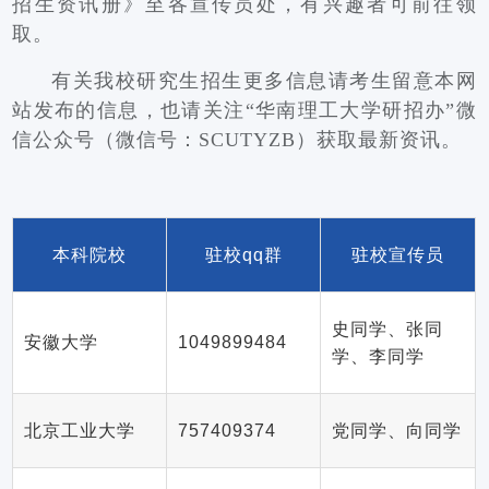
招生资讯册》至各宣传员处，有兴趣者可前往领
取。
有关我校研究生招生更多信息请考生留意本网
站发布的信息，也请关注“华南理工大学研招办”微
信公众号（微信号：SCUTYZB）获取最新资讯。
本科院校
驻校qq群
驻校宣传员
史同学、张同
安徽大学
1049899484
学、李同学
北京工业大学
757409374
党同学、向同学