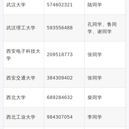
武汉大学
574602321
陆同学
孔同学、鲁同
武汉理工大学
593556488
学、谢同学
西安电子科技大
209518773
张同学
学
西安交通大学
384309402
张同学
西北大学
689284632
柴同学
西北工业大学
984307054
李同学