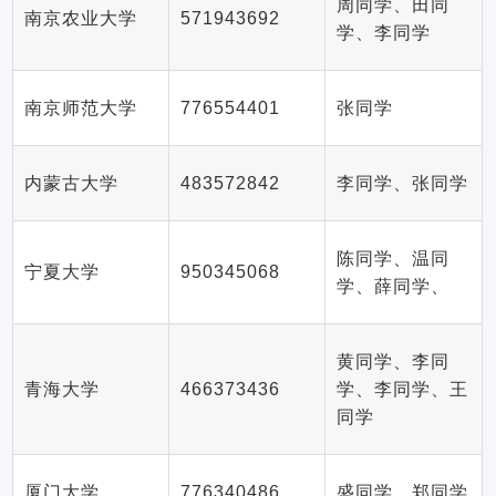
周同学、田同
南京农业大学
571943692
学、李同学
南京师范大学
776554401
张同学
内蒙古大学
483572842
李同学、张同学
陈同学、温同
宁夏大学
950345068
学、薛同学、
黄同学、李同
青海大学
466373436
学、李同学、王
同学
厦门大学
776340486
盛同学、郑同学