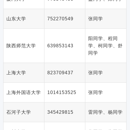
山东大学
752270549
张同学
阳同学、程同
陕西师范大学
639853143
学、柯同学、舒
同学
上海大学
823709437
张同学
上海外国语大学
1014153525
张同学
石河子大学
345429815
雷同学、杨同学