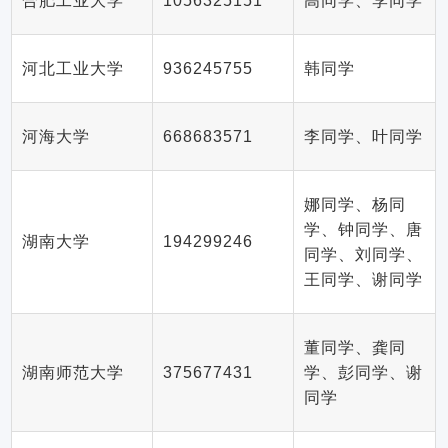
合肥工业大学
1056325151
高同学、李同学
河北工业大学
936245755
韩同学
河海大学
668683571
李同学、叶同学
娜同学、杨同
学、钟同学、唐
湖南大学
194299246
同学、刘同学、
王同学、谢同学
董同学、龚同
湖南师范大学
375677431
学、彭同学、谢
同学