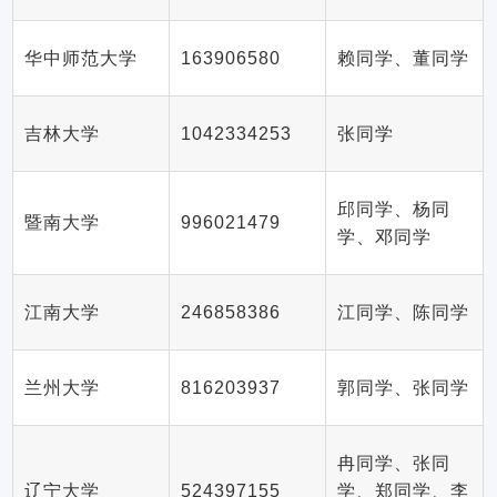
华中师范大学
163906580
赖同学、董同学
吉林大学
1042334253
张同学
邱同学、杨同
暨南大学
996021479
学、邓同学
江南大学
246858386
江同学、陈同学
兰州大学
816203937
郭同学、张同学
冉同学、张同
辽宁大学
524397155
学、郑同学、李