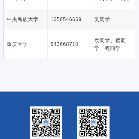
中央民族大学
1056546669
吴同学
袁同学、蔡同
重庆大学
543668710
学、程同学