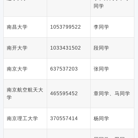
同学
南昌大学
1053799522
李同学
南开大学
1033431502
段同学
南京大学
637537203
张同学
南京航空航天大
465595452
章同学、马同学
学
南京理工大学
370557414
杨同学