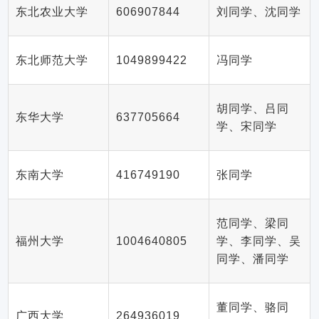
东北农业大学
606907844
刘同学、沈同学
东北师范大学
1049899422
冯同学
胡同学、吕同
东华大学
637705664
学、宋同学
东南大学
416749190
张同学
范同学、梁同
福州大学
1004640805
学、李同学、吴
同学、潘同学
董同学、骆同
广西大学
264936019