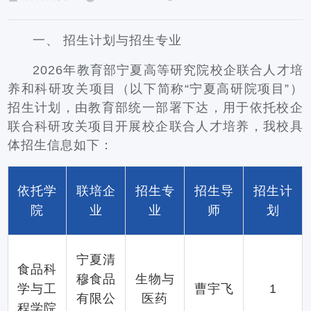
一、 招生计划与招生专业
2026年教育部宁夏高等研究院校企联合人才培
养和科研攻关项目（以下简称“宁夏高研院项目”）
招生计划，由教育部统一部署下达，用于依托校企
联合科研攻关项目开展校企联合人才培养，我校具
体招生信息如下：
依托学
联培企
招生专
招生导
招生计
院
业
业
师
划
宁夏清
食品科
穆食品
生物与
学与工
曹宇飞
1
有限公
医药
程学院