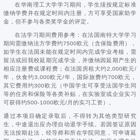
在华南理工大学学习期间，学生须按规定标准
缴纳学费并在规定时间内注册，方可享受国家助学
金，但不参与各类奖学金的评定。
在法学习期间费用参考：在法国南特大学学习
期间需缴纳法方学费约7500欧元（含保险费用），
如学生在法国未能在规定时间内完成学业考核，需
留法或回我校延期完成学业，并缴纳因延期产生的
相应注册费或课程费；在法国房租大约2,000欧元/
年，伙食约3,000欧元/年，国际旅费约700欧元，
其它费用约300欧元（中国学生可享受法国学生同
等的住房和保险等各类补贴，在实验室或企业实习
可获得约500-1000欧元/月的实习工资）。
通过本项目确定录取后，不得转为其他类型研究
生，中途退出应办理自动退学手续。若因签证原因
无法按期赴法，经导师和所在学院同意，可申请延