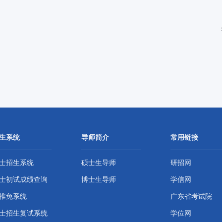
生系统
导师简介
常用链接
士招生系统
硕士生导师
研招网
士初试成绩查询
博士生导师
学信网
推免系统
广东省考试院
士招生复试系统
学位网