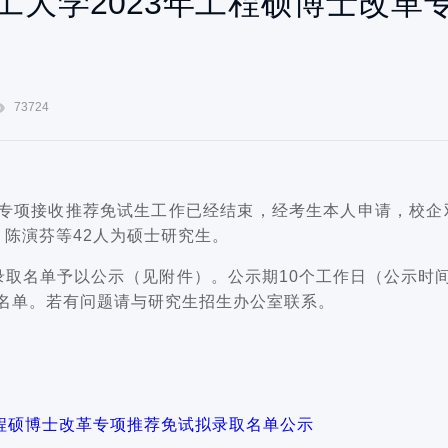
工大学2023年工程硕博士改革
73724
博士改革专项接收推荐免试生工作已经结束，经考生本人申请，校
、陈演芬等42人为硕士研究生。
录取名单予以公示（见附件）。公示期10个工作日（公示时间：20
名单。若有问题请与研究生招生办公室联系。
工程硕博士改革专项推荐免试拟录取名单公示