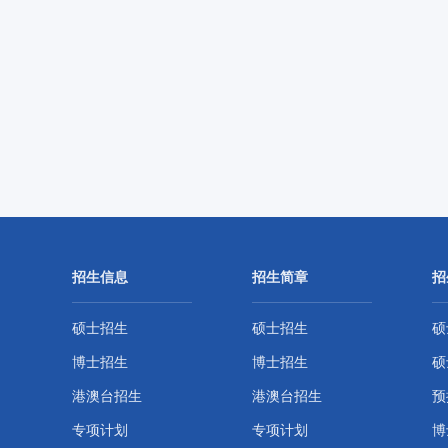
招生信息
招生简章
招
硕士招生
硕士招生
硕
博士招生
博士招生
硕
港澳台招生
港澳台招生
预
专项计划
专项计划
博