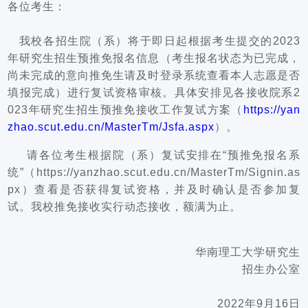
各位考生：
我校各招生院（系）将于即日起根据考生提交的2023
年研究生招生预推免报名信息（考生报名状态为已完成，
尚未完成的意向推免生请及时登录系统查看本人志愿是否
填报完成）进行复试资格审核。具体安排见各接收院系2
023年研究生招生预推免接收工作复试方案（
https://yan
zhao.scut.edu.cn/MasterTm/Jsfa.aspx
）。
请各位考生根据院（系）复试安排在
“
预推免报名系
统
”
（
https://yanzhao.scut.edu.cn/MasterTm/Signin.as
px
）查看是否获得复试资格，并及时确认是否参加复
试。我校推免接收实行动态接收，额满为止。
华南理工大学研究生
招生办公室
                                       2022
年
9
月
16
日