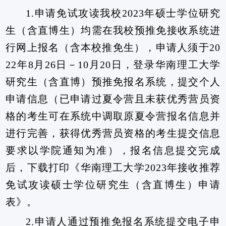
1.
申请免试攻读我校
2023
年硕士学位研究
生（含直博生）均需在我校预推免接收系统进
行网上报名（含本校推免生），申请人须于
20
22
年
8
月
26
日－
10
月
20
日，登录华南理工大学
研究生（含直博）预推免报名系统，提交个人
申请信息（已申请过夏令营且未获优秀营员资
格的考生可在系统中调取原夏令营报名信息并
进行完善，获得优秀营员资格的考生提交信息
要求以学院通知为准），报名信息提交完成
后，下载打印《华南理工大学
2023
年接收推荐
免试攻读硕士学位研究生（含直博生）申请
表》。
2.
申请人通过预推免报名系统提交电子申