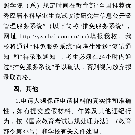
照学院（系）规定时间在教育部“全国推荐优
秀应届本科毕业生免试攻读研究生信息公开暨
管理服务系统”（以下简称“推免服务系统”，
网址
:http://yz.chsi.com.cn/tm)
填报我校。我
校将通过“推免服务系统”向考生发送“复试通
知”和“待录取通知”，考生必须在
24
小时内通
过“推免服务系统”予以确认，否则视为放弃拟
录取资格。
四、其他
1.
申请人须保证申请材料的真实性和准确
性，如有提交虚假材料、作弊及其他违纪行
为，按《国家教育考试违规处理办法》（教育
部令第
33
号）和学校有关文件处理。