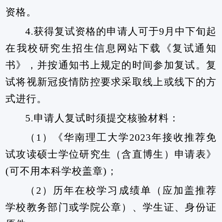
资格。
4.
获得复试资格的申请人可于
9
月中下旬起
在我校研究生招生信息网站下载《复试通知
书》，并按通知书上规定的时间参加复试。复
试将视新冠疫情防控要求采取线上或线下的方
式进行。
5.
申请人复试时须提交核验材料：
（
1
）《华南理工大学
2023
年接收推荐免
试攻读硕士学位研究生（含直博生）申请表》
(
可不用本科学校盖章
)
；
（
2
）历年在校学习成绩单（应加盖推荐
学校教务部门或学院公章）、学生证、身份证