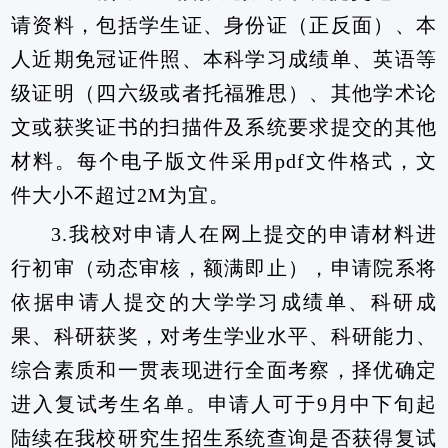
请资料，包括学生证、身份证（正反面）、本
人近期免冠证件照、本科学习成绩单、英语等
级证明（四六级或者托福雅思）、其他学术论
文或获奖证书的扫描件及系统要求提交的其他
材料。每个电子版文件采用
pdf
文件格式，文
件大小不超过
2M
为宜。
3.
我校对申请人在网上提交的申请材料进
行初审（动态审核，额满即止），申请院系将
依据申请人提交的大学学习成绩单、科研成
果、科研获奖，对考生学业水平、科研能力、
综合素质和一贯表现进行全面考察，择优确定
进入复试考生名单。申请人可于
9
月中下旬起
陆续在我校研究生招生系统查询是否获得复试